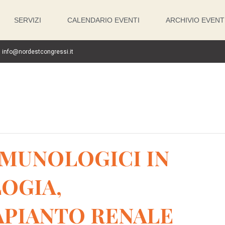
SERVIZI
CALENDARIO EVENTI
ARCHIVIO EVENT
info@nordestcongressi.it
MMUNOLOGICI IN
OGIA,
RAPIANTO RENALE