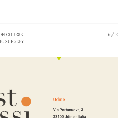
ON COURSE
69° 
IC SURGERY
Udine
Via Portanuova, 3
33100 Udine - Italia