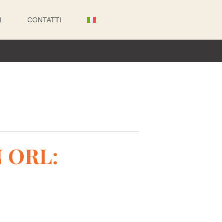
I
CONTATTI
 ORL: