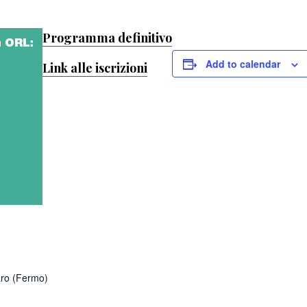
Programma definitivo
Add to calendar
Link alle iscrizioni
ro (Fermo)