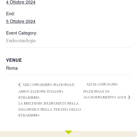
4 Ottobre 2024
End:
5 Ottobre 2024
Event Category:
Endocrinologia
VENUE
Roma
XLVII CONVEGNO
XIII CONGRESSO NAZIONALE
ASSOCIAZIONE ITALIANA
NAZIONALE DI
AGGIORNAMENTO AOOI
STRABISMO
LA MULTIDISCIPLINARIETÁ NELLA
DIAGNOSI E NELLA TERAPIA DELLO
STRABISMO